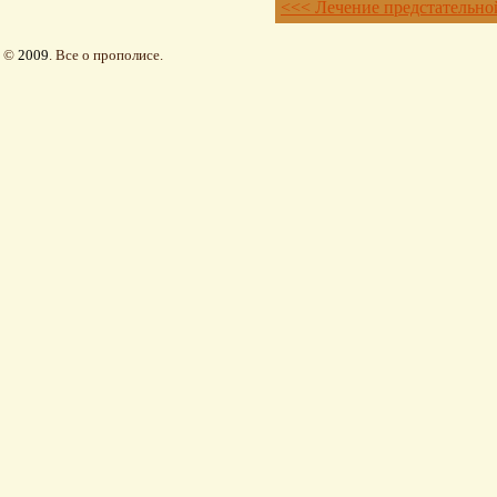
<<< Лечение предстательно
©
2009
. Все о прополисе.