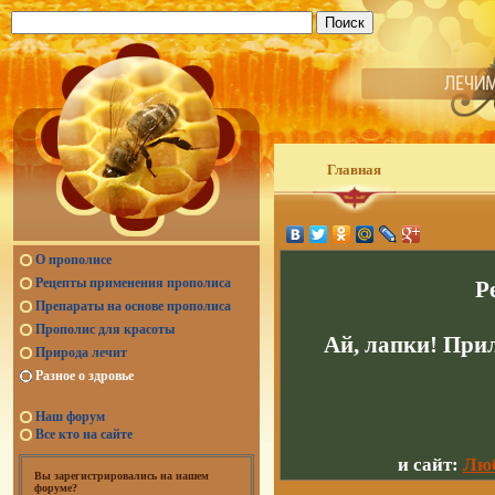
Главная
О прополисе
Рецепты применения прополиса
Р
Препараты на основе прополиса
Прополис для красоты
Ай, лапки! При
Природа лечит
Разное о здровье
Наш форум
Все кто на сайте
и сайт:
Люб
Вы зарегистрировались на нашем
форуме?